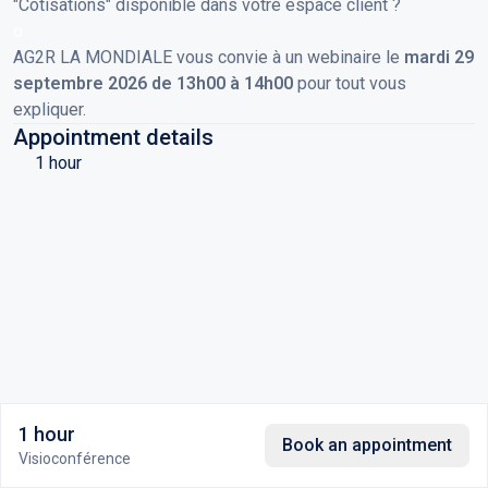
"Cotisations" disponible dans votre espace client ?
o
AG2R LA MONDIALE vous convie à un webinaire le
mardi 29
septembre 2026 de 13h00 à 14h00
pour tout vous
expliquer.
Appointment details
1 hour
1 hour
Book an appointment
Visioconférence
Powered by
agendize